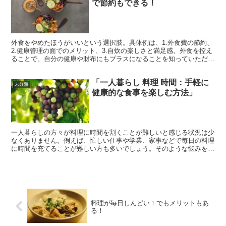
で節約もできる！
外食をやめたほうがいいという選択肢。具体例は、1.外食費の節約、
2.健康管理の面でのメリット、3.自炊の楽しさと満足感。外食を控え
ることで、自分の健康や財布にもプラスになることを知っていただき
たい。 外食をやめたほうがいい悩みの原因 1. ...
「一人暮らし 料理 時間：手軽に
未分類
健康的な食事を楽しむ方法」
一人暮らしの方々が料理に時間を割くことが難しいと感じる状況は少
なくありません。例えば、忙しい仕事や学業、家事などで毎日の料理
に時間を充てることが難しい方も多いでしょう。そのような悩みを共
有し、解決方法について考えてみましょう。 一人暮らしの...
料理が毎日しんどい！でもメリットもあ
る！