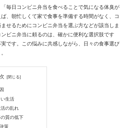
、「毎日コンビニ弁当を食べることで気になる体臭が
えば、朝忙しくて家で食事を準備する時間がなく、コ
済ませるためにコンビニ弁当を選ぶ方などが該当しま
コンビニ弁当に頼るのは、確かに便利な選択肢です
事実です。この悩みに共感しながら、日々の食事選び
う。
次
因
忙しい生活
食生活の乱れ
食事の質の低下
決策