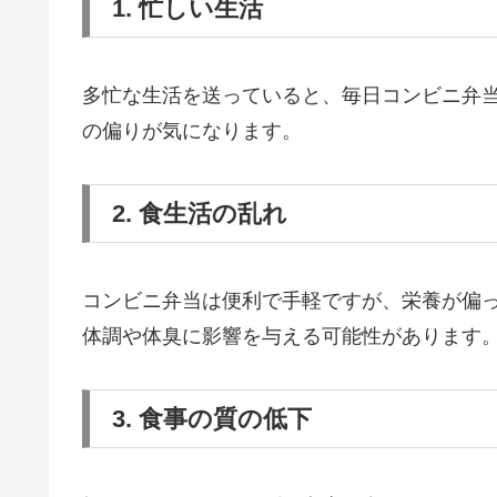
1. 忙しい生活
多忙な生活を送っていると、毎日コンビニ弁
の偏りが気になります。
2. 食生活の乱れ
コンビニ弁当は便利で手軽ですが、栄養が偏
体調や体臭に影響を与える可能性があります
3. 食事の質の低下