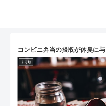
コンビニ弁当の摂取が体臭に与
未分類