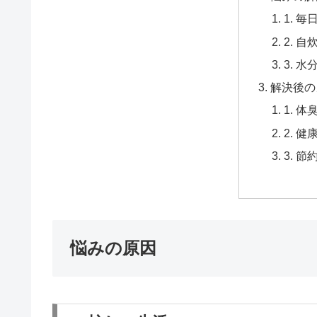
1. 
2. 
3. 
解決後の
1. 体
2. 健
3. 節
悩みの原因