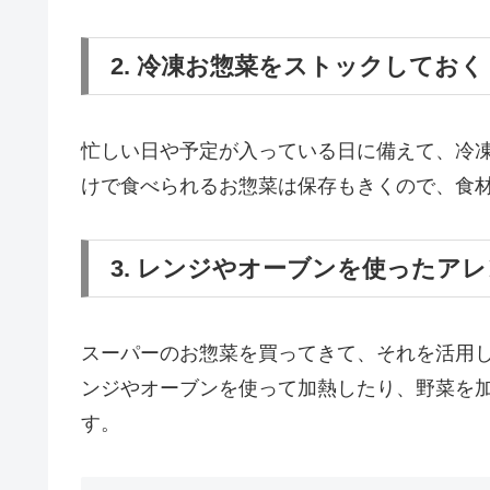
2. 冷凍お惣菜をストックしておく
忙しい日や予定が入っている日に備えて、冷
けで食べられるお惣菜は保存もきくので、食
3. レンジやオーブンを使ったア
スーパーのお惣菜を買ってきて、それを活用
ンジやオーブンを使って加熱したり、野菜を
す。