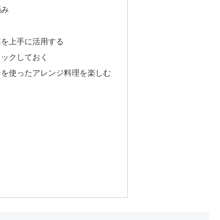
悩み
惣菜を上手に活用する
トックしておく
ブンを使ったアレンジ料理を楽しむ