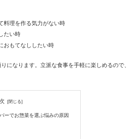
て料理を作る気力がない時
したい時
におもてなししたい時
頼りになります。立派な食事を手軽に楽しめるので、
次
パーでお惣菜を選ぶ悩みの原因