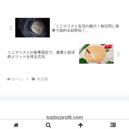
「ミニマリスト生活の魅力！毎日同じ食
事で節約＆効率化！」
ミニマリストの食事固定で、健康と経済
的メリットを得る方法
ホーム
未分類
topbizprofit.com
© 2024 topbizprofit.com.