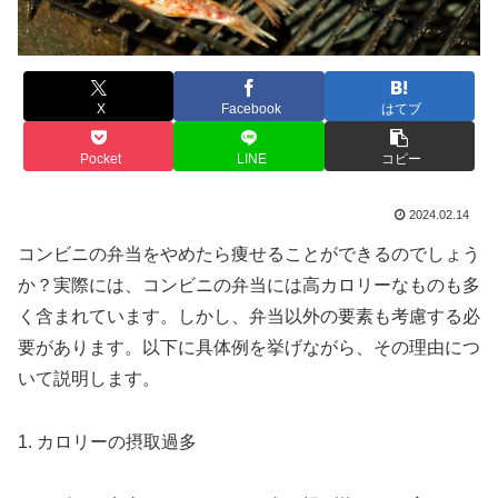
X
Facebook
はてブ
Pocket
LINE
コピー
2024.02.14
コンビニの弁当をやめたら痩せることができるのでしょう
か？実際には、コンビニの弁当には高カロリーなものも多
く含まれています。しかし、弁当以外の要素も考慮する必
要があります。以下に具体例を挙げながら、その理由につ
いて説明します。
1. カロリーの摂取過多