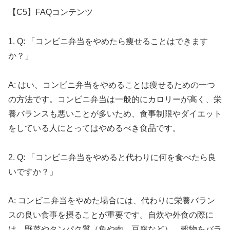
【C5】FAQコンテンツ
1. Q: 「コンビニ弁当をやめたら痩せることはできます
か？」
A: はい、コンビニ弁当をやめることは痩せるための一つ
の方法です。コンビニ弁当は一般的にカロリーが高く、栄
養バランスも悪いことが多いため、食事制限やダイエット
をしている人にとってはやめるべき食品です。
2. Q: 「コンビニ弁当をやめると代わりに何を食べたら良
いですか？」
A: コンビニ弁当をやめた場合には、代わりに栄養バラン
スの良い食事を摂ることが重要です。自炊や外食の際に
は、野菜やタンパク質（魚や肉、豆腐など）、穀物をバラ